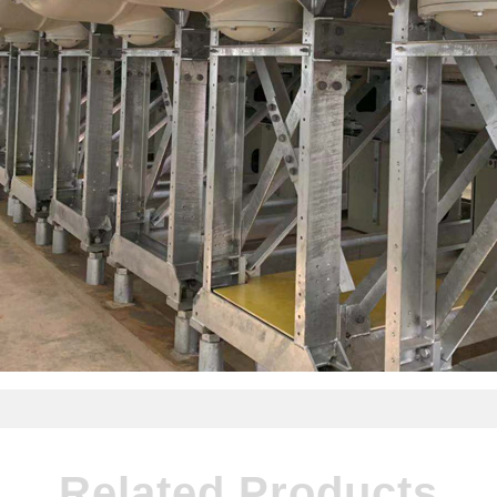
Related Products