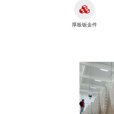
厚板钣金件