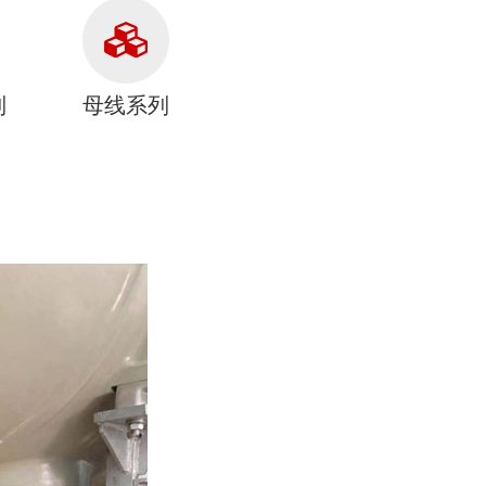
列
母线系列