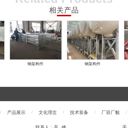
相关产品
钢架构件
钢架构件
/
/
/
/
/
产品展示
文化理念
技术装备
厂容厂貌
联系人：高 峰
手 