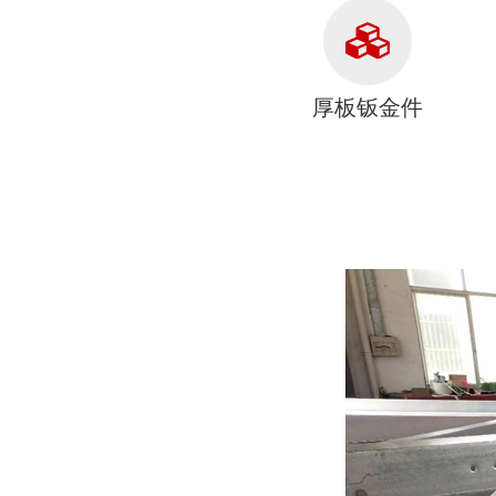
厚板钣金件