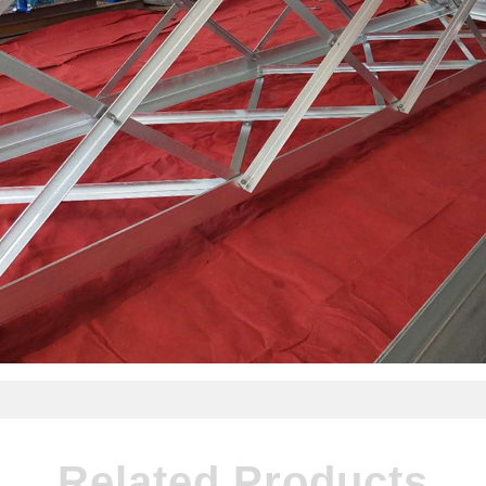
Related Products