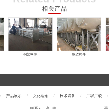
相关产品
钢架构件
钢架构件
/
/
/
/
/
产品展示
文化理念
技术装备
厂容厂貌
联系人：高 峰
手 